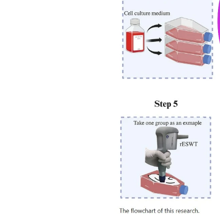
Join
Events
Experts
Veranstaltungen
Blog