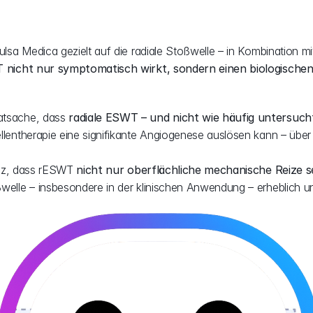
ulsa Medica gezielt auf die radiale Stoßwelle – in Kombination m
nicht nur symptomatisch wirkt, sondern einen biologischen 
atsache, dass 
radiale ESWT – und nicht wie häufig untersuch
lentherapie eine signifikante Angiogenese auslösen kann – über d
enz, dass rESWT 
nicht nur oberflächliche mechanische Reize s
ßwelle – insbesondere in der klinischen Anwendung – erheblich u