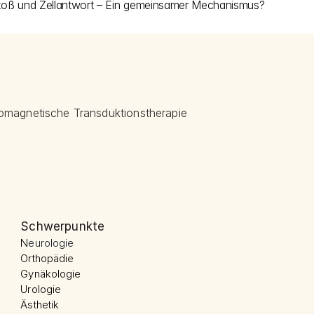
Stoß und Zellantwort – Ein gemeinsamer Mechanismus?
omagnetische Transduktionstherapie 
Schwerpunkte
N
eurologie
Orthopädie
Gynäkologie
Urologie
Ästhetik