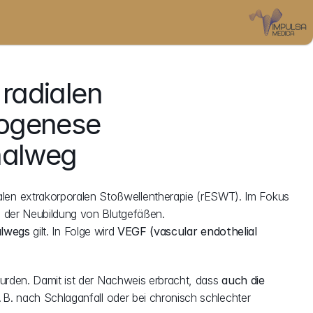
radialen 
ogenese 
nalweg
adialen extrakorporalen Stoßwellentherapie (rESWT). Im Fokus 
 der Neubildung von Blutgefäßen.
alwegs
 gilt. In Folge wird 
VEGF (vascular endothelial 
urden. Damit ist der Nachweis erbracht, dass 
auch die 
B. nach Schlaganfall oder bei chronisch schlechter 