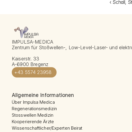
‹ Schall, 
IMPULSA-MEDICA
Zentrum für Stoßwellen-, Low-Level-Laser- und elektr
Kaiserstr. 33
A-6900 Bregenz
+43 5574 23958
Allgemeine Informationen
Über Impulsa Medica
Regenerationsmedizin
Stosswellen Medizin
Kooperierende Ärzte
Wissenschaftlicher/Experten Beirat