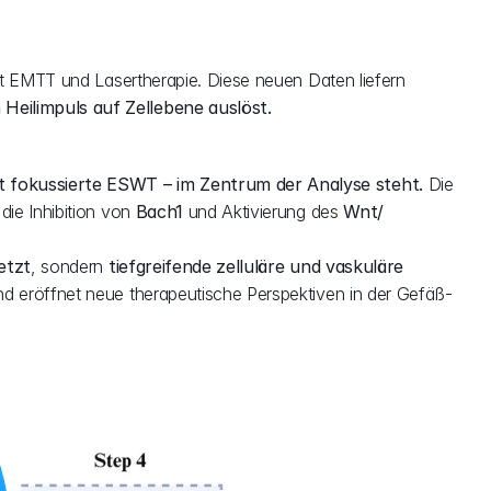
it EMTT und Lasertherapie. Diese neuen Daten liefern 
Heilimpuls auf Zellebene auslöst.
t fokussierte ESWT – im Zentrum der Analyse steht.
 Die 
ie Inhibition von 
Bach1
 und Aktivierung des 
Wnt/
etzt
, sondern 
tiefgreifende zelluläre und vaskuläre 
nd eröffnet neue therapeutische Perspektiven in der Gefäß- 